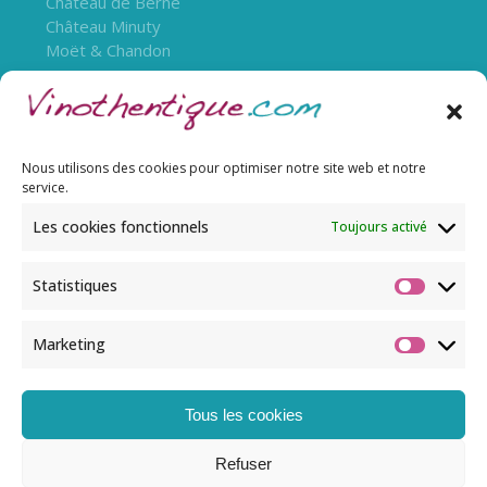
Château de Berne
Château Minuty
Moët & Chandon
Nous utilisons des cookies pour optimiser notre site web et notre
service.
Les cookies fonctionnels
Toujours activé
Statistiques
L’abus d’alcool est dangereux pour la santé, à
Marketing
consommer avec modération.
Tous les cookies
© Copyright 2022 Vinothentique. Tous droits
Refuser
réservés.​