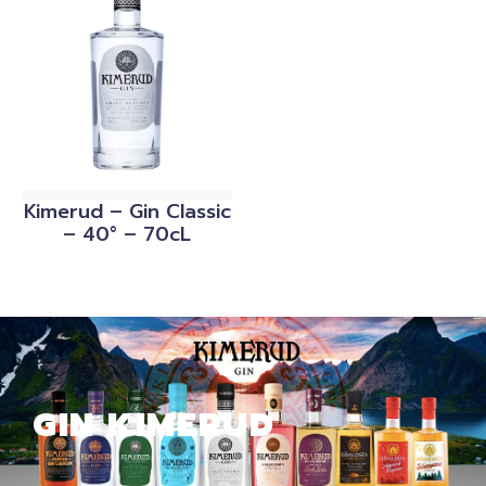
Kimerud – Gin Classic
– 40° – 70cL
GIN KIMERUD