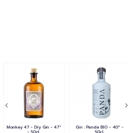
Monkey 47 - Dry Gin - 47°
Gin : Panda BIO - 40° -
- 50cL
50cL