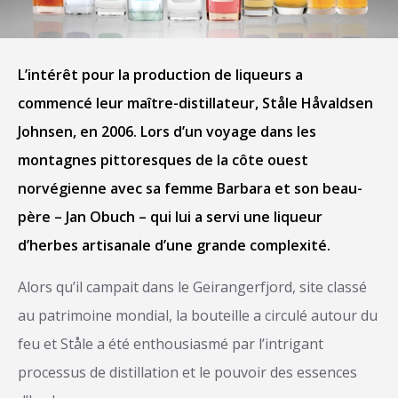
L’intérêt pour la production de liqueurs a
commencé leur maître-distillateur, Ståle Håvaldsen
Johnsen, en 2006. Lors d’un voyage dans les
montagnes pittoresques de la côte ouest
norvégienne avec sa femme Barbara et son beau-
père – Jan Obuch – qui lui a servi une liqueur
d’herbes artisanale d’une grande complexité.
Alors qu’il campait dans le Geirangerfjord, site classé
au patrimoine mondial, la bouteille a circulé autour du
feu et Ståle a été enthousiasmé par l’intrigant
processus de distillation et le pouvoir des essences