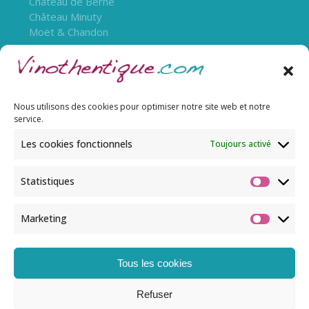
Château de Berne
Château Minuty
Moët & Chandon
Nous utilisons des cookies pour optimiser notre site web et notre
service.
Les cookies fonctionnels
Toujours activé
Statistiques
L’abus d’alcool est dangereux pour la santé, à
Marketing
consommer avec modération.
Tous les cookies
© Copyright 2022 Vinothentique. Tous droits
Refuser
réservés.​