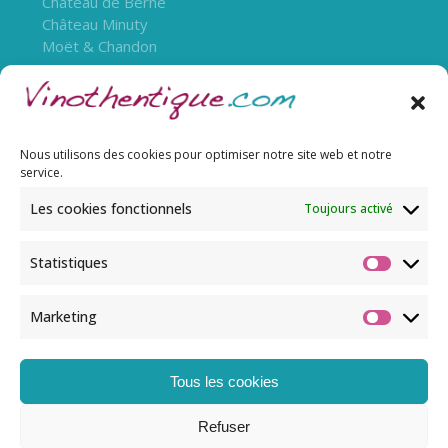
Château de Berne
Château Minuty
Moët & Chandon
Nous utilisons des cookies pour optimiser notre site web et notre
service.
Les cookies fonctionnels
Toujours activé
Statistiques
L’abus d’alcool est dangereux pour la santé, à
Marketing
consommer avec modération.
Tous les cookies
© Copyright 2022 Vinothentique. Tous droits
Refuser
réservés.​