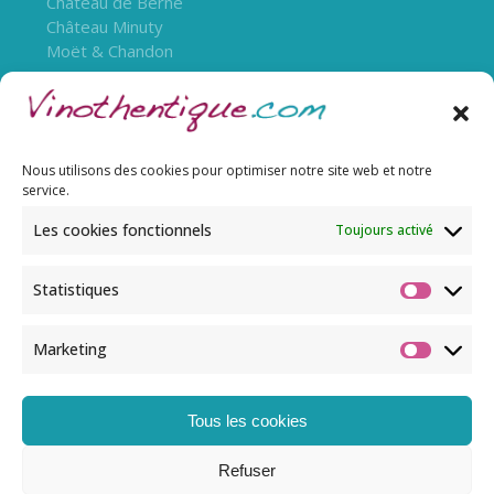
Château de Berne
Château Minuty
Moët & Chandon
Nous utilisons des cookies pour optimiser notre site web et notre
service.
Les cookies fonctionnels
Toujours activé
Statistiques
L’abus d’alcool est dangereux pour la santé, à
Marketing
consommer avec modération.
Tous les cookies
© Copyright 2022 Vinothentique. Tous droits
Refuser
réservés.​